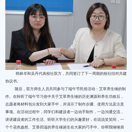
韩林岑和吴丹代表校社双方，共同签订了下一周期的校社结对共建
协议书。
随后，双方师生人员共同参与了端午节民俗活动：艾草养生锤的制
作。在聆听了端午节习俗中关于艾草养生锤的历史渊源和养生功效后，
志愿者将材料包分发到大家手中，并演示了制作步骤、使用方法及注意
事项。在活动过程中，同学们和建设者一边动手制作，一边沟通交流，
讲讲建设者的工作生活、听听大学生们的兴趣爱好，在说说笑笑间，一
个个花色盎然、艾香四溢的养生锤诞生在大家的巧手中。你帮我锤锤肩