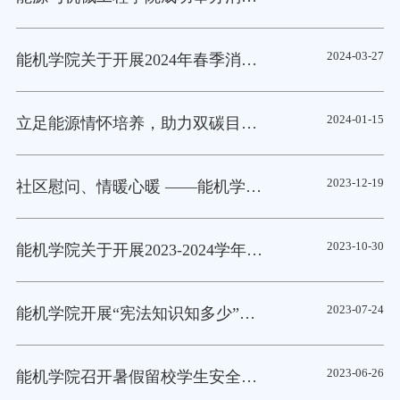
2024-03-27
能机学院关于开展2024年春季消防演练的通知
2024-01-15
立足能源情怀培养，助力双碳目标实现 ——能机学院开展“一站式”学生社区之我与校领导面对面活动
2023-12-19
社区慰问、情暖心暖 ——能机学院开展冬季送温暖活动
2023-10-30
能机学院关于开展2023-2024学年文明宿舍、最美寝室、最美寝室长活动的通知
2023-07-24
能机学院开展“宪法知识知多少”园区主题教育活动
2023-06-26
能机学院召开暑假留校学生安全教育大会